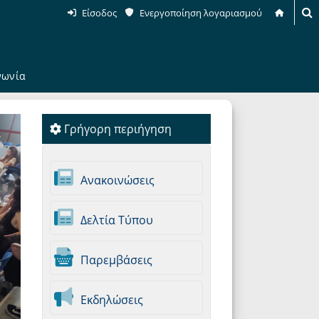
Είσοδος
Ενεργοποίηση λογαριασμού
νωνία
Γρήγορη περιήγηση
Ανακοινώσεις
Δελτία Τύπου
Παρεμβάσεις
Εκδηλώσεις