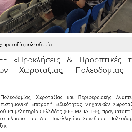
χωροταξία,πολεοδομία
ΕΕ «Προκλήσεις & Προοπτικές τ
κών Χωροταξίας, Πολεοδομίας
ολεοδομίας, Χωροταξίας και Περιφερειακής Ανάπτυ
πιστημονική Επιτροπή Ειδικότητας Μηχανικών Χωροταξ
ού Επιμελητηρίου Ελλάδος (ΕΕΕ ΜΧΠΑ ΤΕΕ), πραγματοπο
το πλαίσιο του 7ου Πανελληνίου Συνεδρίου Πολεοδομ
ξης.