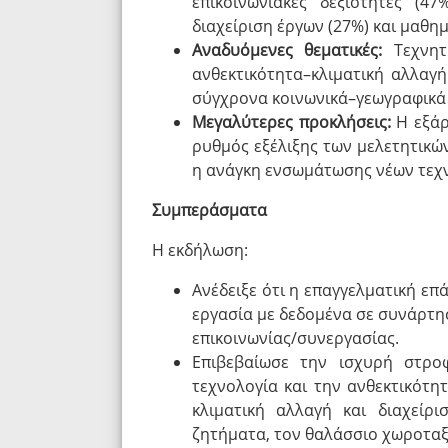
επικοινωνιακές δεξιότητες (4
διαχείριση έργων (27%) και μαθη
Αναδυόμενες θεματικές:
Τεχνητή
ανθεκτικότητα–κλιματική αλλαγή
σύγχρονα κοινωνικά–γεωγραφικά 
Μεγαλύτερες προκλήσεις:
Η εξάρ
ρυθμός εξέλιξης των μελετητικών
η ανάγκη ενσωμάτωσης νέων τεχν
Συμπεράσματα
Η εκδήλωση:
Ανέδειξε ότι η επαγγελματική επ
εργασία με δεδομένα σε συνάρτησ
επικοινωνίας/συνεργασίας.
Επιβεβαίωσε την ισχυρή στρο
τεχνολογία και την ανθεκτικότη
κλιματική αλλαγή και διαχείρι
ζητήματα, τον θαλάσσιο χωροταξ