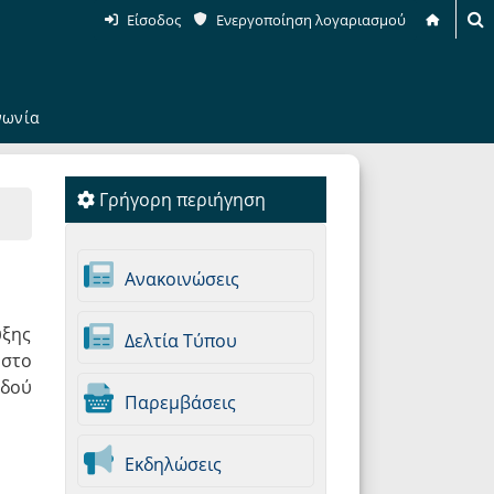
Είσοδος
Ενεργοποίηση λογαριασμού
νωνία
Γρήγορη περιήγηση
Ανακοινώσεις
υξης
Δελτία Τύπου
 στο
οδού
Παρεμβάσεις
Εκδηλώσεις