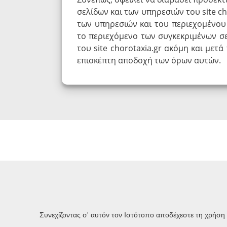
σελίδων και των υπηρεσιών του site ch
των υπηρεσιών και του περιεχομένου τ
το περιεχόμενο των συγκεκριμένων σ
του site chorotaxia.gr ακόμη και μετ
επισκέπτη αποδοχή των όρων αυτών.
Διαφάνεια
Συνεχίζοντας σ' αυτόν τον Ιστότοπο αποδέχεστε τη χρήση
Σύλλογος Ελλήνων Μηχανικών Πολεοδομίας, Χωροταξίας