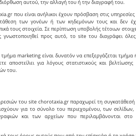
διόρθωση αυτού, την αλλαγή του ή την διαγραφή του.
axia.gr που είναι ανήλικοι έχουν πρόσβαση στις υπηρεσίες
κατάθεση των γονέων ή των κηδεμόνων τους και δεν έ
κά τους στοιχεία. Σε περίπτωση υποβολής τέτοιων στοιχ
 γνωστοποιηθεί προς αυτό, το site του διαγράφει όλες
το τμήμα marketing είναι δυνατόν να επεξεργάζεται τμήμα 
τε αποστείλει για λόγους στατιστικούς και βελτίωσης
ών του.
ρεσιών του site chorotaxia.gr παραχωρεί τη συγκατάθεσή
σχύουν για το σύνολο του περιεχομένου, των σελίδων,
γραφιών και των αρχείων που περιλαμβάνονται στο 
ικά τους όρους αυτούς πριν από την επίσκεψη ή τη χρήση