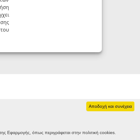
ρήση
γχει
ήσης
 του
Αποδοχή και συνέχεια
Ακολουθήστε μας
της Εφαρμογής, όπως περιγράφεται στην πολιτική cookies.