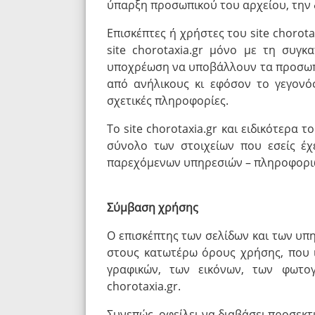
ύπαρξη προσωπικού του αρχείου, την 
Επισκέπτες ή χρήστες του site chorot
site chorotaxia.gr μόνο με τη συγ
υποχρέωση να υποβάλλουν τα προσωπι
από ανήλικους κι εφόσον το γεγονός
σχετικές πληροφορίες.
Το site chorotaxia.gr και ειδικότερα 
σύνολο των στοιχείων που εσείς έχε
παρεχόμενων υπηρεσιών – πληροφορι
Σύμβαση χρήσης
Ο επισκέπτης των σελίδων και των υπη
στους κατωτέρω όρους χρήσης, που ι
γραφικών, των εικόνων, των φωτο
chorotaxia.gr.
Συνεπώς, οφείλει να διαβάσει προσεκτ