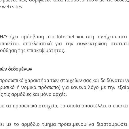
 web sites.
/Υ έχει πρόσβαση στο Internet και στη συνέχεια στο 
ιοποιείται αποκλειστικά για την συγκέντρωση στατιστ
ούθηση της επισκεψiμότητας.
ικών δεδομένων
ν προσωπικό χαρακτήρα των στοιχείων σας και δε δύναται ν
(φυσικό ή νομικό πρόσωπο) για κανένα λόγο με την εξαί
 τις αρμόδιες και μόνο αρχές.
α με τα προσωπικά στοιχεία, τα οποία αποστέλλει ο επισκέ
σει με το αρμόδιο τμήμα προκειμένου να διασταυρώσει