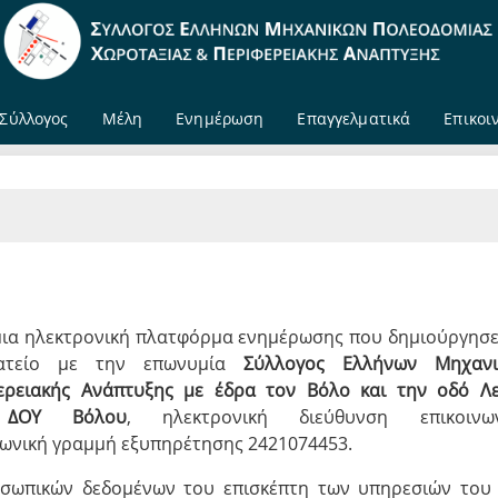
Σύλλογος
Μέλη
Ενημέρωση
Επαγγελματικά
Επικοι
 μια ηλεκτρονική πλατφόρμα ενημέρωσης που δημιούργησε
ωματείο με την επωνυμία
Σύλλογος Ελλήνων Μηχανι
ερειακής Ανάπτυξης
με έδρα τον Βόλο και την οδό Λ
ι
ΔΟΥ Βόλου
, ηλεκτρονική διεύθυνση επικοινων
εφωνική γραμμή εξυπηρέτησης 2421074453.
οσωπικών δεδομένων του επισκέπτη των υπηρεσιών του 