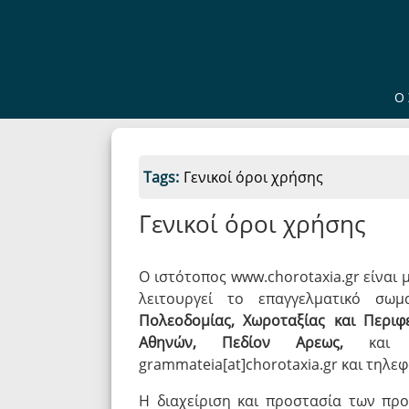
Ο 
Tags:
Γενικοί όροι χρήσης
Γενικοί όροι χρήσης
O ιστότοπος www.chorotaxia.gr είναι
λειτουργεί το επαγγελματικό σ
Πολεοδομίας, Χωροταξίας και Περιφ
Αθηνών, Πεδίον Αρεως,
κα
grammateia[at]chorotaxia.gr και τηλ
Η διαχείριση και προστασία των πρ