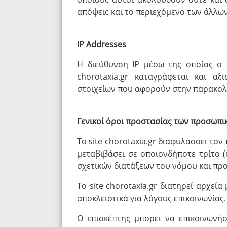
απόψεις και το περιεχόμενο των άλλων
IP Addresses
H διεύθυνση IP μέσω της οποίας ο Η
chorotaxia.gr καταγράφεται και αξ
στοιχείων που αφορούν στην παρακολ
Γενικοί όροι προστασίας των προσωπ
Το site chorotaxia.gr διαφυλάσσει το
μεταβιβάσει σε οποιονδήποτε τρίτο 
σχετικών διατάξεων του νόμου και προς
Το site chorotaxia.gr διατηρεί αρχεί
αποκλειστικά για λόγους επικοινωνίας.
Ο επισκέπτης μπορεί να επικοινωνή