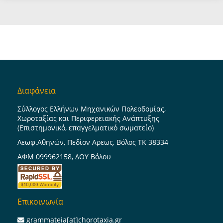
Διαφάνεια
Σύλλογος Ελλήνων Μηχανικών Πολεοδομίας,
Χωροταξίας και Περιφερειακής Ανάπτυξης
(Επιστημονικό, επαγγελματικό σωματείο)
Λεωφ.Αθηνών, Πεδίον Αρεως, Βόλος ΤΚ 38334
ΑΦΜ 099962158, ΔΟΥ Βόλου
Επικοινωνία
grammateia[at]chorotaxia.gr