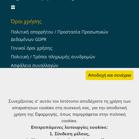
Όροι χρήσης
Πολιτική απορρήτου / Προστασία Προσωπικών
Δεδομένων GDPR
Γενικοί όροι χρήσης
Πολιτική / Τρόποι πληρωμής συνδρομών
Ασφάλεια συναλλαγών
Πολιτική cookies
Αποδοχή και συνέχεια
Ακολουθήστε μας
Συνεχίζοντας σ' αυτόν τον Ιστότοπο αποδέχεστε τη χρήση των
απαραίτητων cookies στη συσκευή σας, για την αποδοτική
member notifier: Ενημέρωση μελών
χρήση της Εφαρμογής, όπως περιγράφεται στην πολιτική
cookies.
Επιτρεπόμενες λειτουργίες cookies:
1. Σύνδεση μέλους,