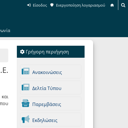
Είσοδος
Ενεργοποίηση λογαριασμού
νωνία
Γρήγορη περιήγηση
.Ε.
Ανακοινώσεις
Δελτία Τύπου
 και
 που
Παρεμβάσεις
Εκδηλώσεις