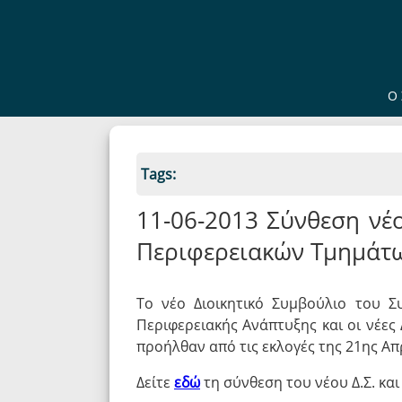
Ο 
Tags:
11-06-2013 Σύνθεση νέου
Περιφερειακών Τμημάτ
Το νέο Διοικητικό Συμβούλιο του 
Περιφερειακής Ανάπτυξης και οι νέες
προήλθαν από τις εκλογές της 21ης Α
Δείτε
εδώ
τη σύνθεση του νέου Δ.Σ. και 