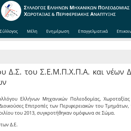
Σύλλογος
Μέλη
Ενημέρωση
Επαγγελματικά
Επικοι
 Δ.Σ. του Σ.Ε.Μ.Π.Χ.Π.Α. και νέων Δ
ων
Συλλόγου Ελλήνων Μηχανικών Πολεοδομίας, Χωροταξίας
 Διοικούσες Επιτροπές των Περιφερειακών του Τμημάτων,
πριλίου του 2013, συγκροτήθηκαν ομόφωνα σε Σώμα.
των Δ.Ε.