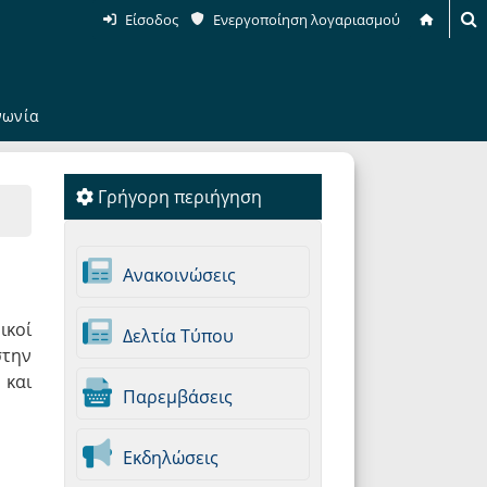
Είσοδος
Ενεργοποίηση λογαριασμού
νωνία
Γρήγορη περιήγηση
Ανακοινώσεις
ικοί
Δελτία Τύπου
στην
 και
Παρεμβάσεις
Εκδηλώσεις