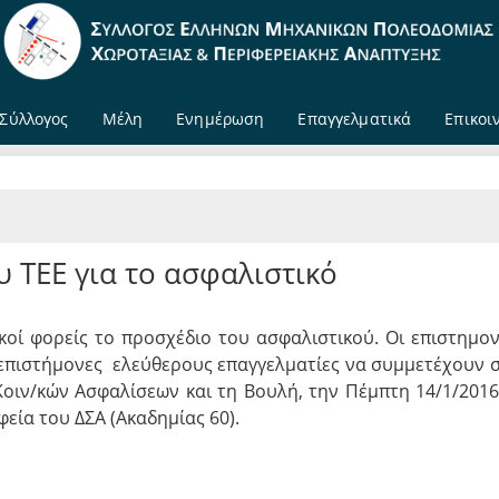
Σύλλογος
Μέλη
Ενημέρωση
Επαγγελματικά
Επικοι
υ ΤΕΕ για το ασφαλιστικό
οί φορείς το προσχέδιο του ασφαλιστικού. Οι επιστημον
επιστήμονες  ελεύθερους επαγγελματίες να συμμετέχουν 
Κοιν/κών Ασφαλίσεων και τη Βουλή, την Πέμπτη 14/1/2016
φεία του ΔΣΑ (Ακαδημίας 60).