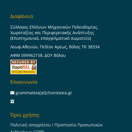
Διαφάνεια
Σύλλογος Ελλήνων Μηχανικών Πολεοδομίας,
Χωροταξίας και Περιφερειακής Ανάπτυξης
(Επιστημονικό, επαγγελματικό σωματείο)
Λεωφ.Αθηνών, Πεδίον Αρεως, Βόλος ΤΚ 38334
ΑΦΜ 099962158, ΔΟΥ Βόλου
Επικοινωνία
grammateia[at]chorotaxia.gr
Όροι χρήσης
Πολιτική απορρήτου / Προστασία Προσωπικών
Δεδομένων GDPR