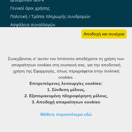
Γενικοί όροι χρήσης
Πολιτική / Τρόποι πληρωμής συνδρομών
Ασφάλεια συναλλαγών
Πολιτική cookies
Αποδοχή και συνέχεια
Ακολουθήστε μας
Συνεχίζοντας σ' αυτόν τον Ιστότοπο αποδέχεστε τη χρήση των
απαραίτητων cookies στη συσκευή σας, για την αποδοτική
member notifier: Ενημέρωση μελών
χρήση της Εφαρμογής, όπως περιγράφεται στην πολιτική
cookies.
Επιτρεπόμενες λειτουργίες cookies:
1. Σύνδεση μέλους,
2. Εξατομικευμένη πληροφόρηση μέλους,
3. Αποδοχή απαραίτητων cookies
Μάθετε περισσότερα εδώ
Watch Live