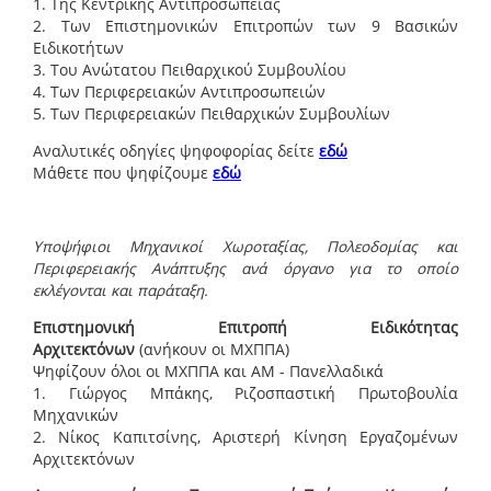
1. Της Κεντρικής Αντιπροσωπείας
2. Των Επιστημονικών Επιτροπών των 9 Βασικών
Ειδικοτήτων
3. Του Ανώτατου Πειθαρχικού Συμβουλίου
4. Των Περιφερειακών Αντιπροσωπειών
5. Των Περιφερειακών Πειθαρχικών Συμβουλίων
Αναλυτικές οδηγίες ψηφοφορίας δείτε
εδώ
Μάθετε που ψηφίζουμε
εδώ
Υποψήφιοι Μηχανικοί Χωροταξίας, Πολεοδομίας και
Περιφερειακής Ανάπτυξης ανά όργανο για το οποίο
εκλέγονται και παράταξη.
Επιστημονική Επιτροπή Ειδικότητας
Αρχιτεκτόνων
(ανήκουν οι ΜΧΠΠΑ)
Ψηφίζουν όλοι οι ΜΧΠΠΑ και ΑΜ - Πανελλαδικά
1. Γιώργος Μπάκης, Ριζοσπαστική Πρωτοβουλία
Μηχανικών
2. Νίκος Καπιτσίνης, Αριστερή Κίνηση Εργαζομένων
Αρχιτεκτόνων