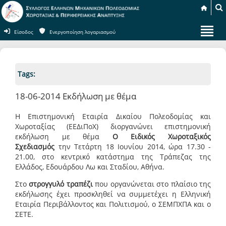
Είσοδος
Ενεργοποίηση λογαριασμού
Tags:
18-06-2014 Εκδήλωση με θέμα
Η Επιστημονική Εταιρία Δικαίου Πολεοδομίας και
Χωροταξίας (ΕΕΔιΠοΧ) διοργανώνει επιστημονική
εκδήλωση με θέμα
Ο Ειδικός Χωροταξικός
Σχεδιασμός
την Τετάρτη 18 Ιουνίου 2014, ώρα 17.30 -
21.00, στο κεντρικό κατάστημα της Τράπεζας της
Ελλάδος, Εδουάρδου Λω και Σταδίου, Αθήνα.
Στο
στρογγυλό τραπέζι
που οργανώνεται στο πλαίσιο της
εκδήλωσης έχει προσκληθεί να συμμετέχει η Ελληνική
Εταιρία Περιβάλλοντος και Πολιτισμού, ο ΣΕΜΠΧΠΑ και ο
ΣΕΤΕ.