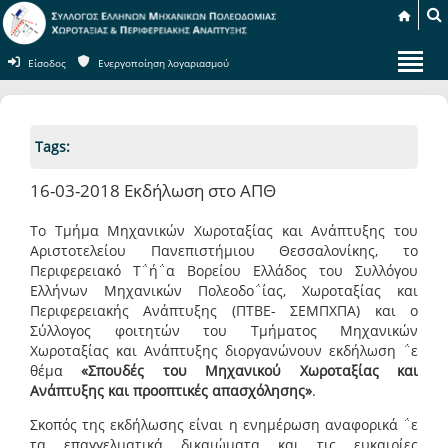
Είσοδος
Ενεργοποίηση λογαριασμού
Tags:
16-03-2018 Εκδήλωση στο ΑΠΘ
Το Τμήμα Μηχανικών Χωροταξίας και Ανάπτυξης του
Αριστοτελείου Πανεπιστήμιου Θεσσαλονίκης, το
Περιφερειακό Τ΅ή΅α Βορείου Ελλάδος του Συλλόγου
Ελλήνων Μηχανικών Πολεοδο΅ίας, Χωροταξίας και
Περιφερειακής Ανάπτυξης (ΠΤΒΕ- ΣΕΜΠΧΠΑ) και ο
Σύλλογος φοιτητών του Τμήματος Μηχανικών
Χωροταξίας και Ανάπτυξης διοργανώνουν εκδήλωση ΅ε
θέμα
«Σπουδές του Μηχανικού Χωροταξίας και
Ανάπτυξης και προοπτικές απασχόλησης»
.
Σκοπός της εκδήλωσης είναι η ενημέρωση αναφορικά ΅ε
τα επαγγελματικά δικαιώματα και τις ευκαιρίες