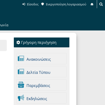
Είσοδος
Ενεργοποίηση λογαριασμού
νωνία
Γρήγορη περιήγηση
Ανακοινώσεις
Δελτία Τύπου
Παρεμβάσεις
Εκδηλώσεις