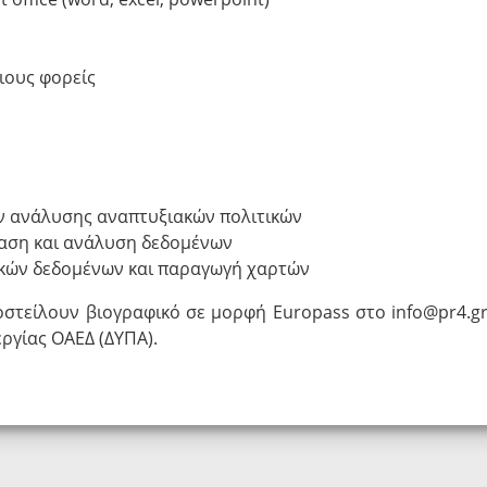
ιους φορείς
ν ανάλυσης αναπτυξιακών πολιτικών
ίαση και ανάλυση δεδομένων
ικών δεδομένων και παραγωγή χαρτών
οστείλουν βιογραφικό σε μορφή Europass στο
info@pr4.g
ργίας ΟΑΕΔ (ΔΥΠΑ).