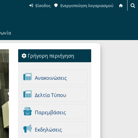
Είσοδος
Ενεργοποίηση λογαριασμού
νωνία
Γρήγορη περιήγηση
Ανακοινώσεις
Δελτία Τύπου
Παρεμβάσεις
Εκδηλώσεις