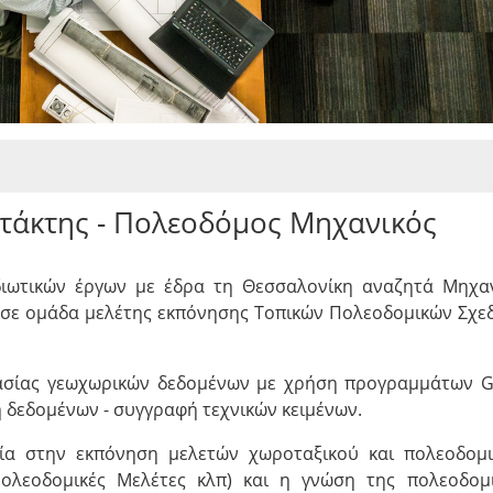
οτάκτης - Πολεοδόμος Μηχανικός
διωτικών έργων με έδρα τη Θεσσαλονίκη αναζητά Μηχα
η σε ομάδα μελέτης εκπόνησης Τοπικών Πολεοδομικών Σχε
ασίας γεωχωρικών δεδομένων με χρήση προγραμμάτων G
η δεδομένων - συγγραφή τεχνικών κειμένων.
ρία στην εκπόνηση μελετών χωροταξικού και πολεοδομ
ολεοδομικές Μελέτες κλπ) και η γνώση της πολεοδομ