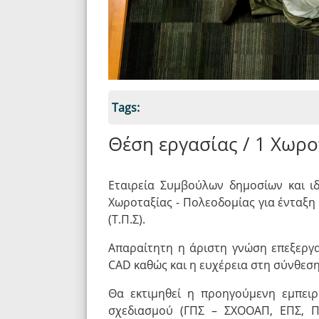
Tags:
Θέση εργασίας / 1 Χωρ
Εταιρεία Συμβούλων δημοσίων και ι
Χωροταξίας - Πολεοδομίας για ένταξ
(Τ.Π.Σ).
Απαραίτητη η άριστη γνώση επεξεργ
CAD καθώς και η ευχέρεια στη σύνθεσ
Θα εκτιμηθεί η προηγούμενη εμπει
σχεδιασμού (ΓΠΣ – ΣΧΟOΑΠ, ΕΠΣ, Π