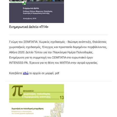
Ενημερωτικό Δελτίο «Π14»
Γνώμη του ΣΕΜΠΧΠΑ: Χωρικός σχεδιασμός - Βιώσιμη ανάπτυξη, Θαλάσσιος
χωροταξικός σχεδιασμός, Έλεγχος και προστασία δομημένου περιβάλλοντος,
Αθήνα 2020. Δελτίο Τύπου για την Παγκόσμια Ημέρα Πολεοδομίας.
Ενημέρωση για τη συμμετοχή του ΣΕΜΠΧΠΑ στο ευρωπαϊκό έργο
INTENSSS-PA. Έρευνα για τη θέση του ΜΧΠΠΑ στην αγορά εργασίας.
Κατεβάστε
εδώ
το αρχείο σε μορφή .pdf