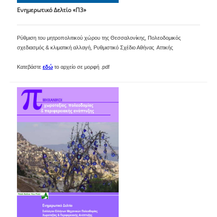
Ενημερωτικό Δελτίο «Π3»
Ρύθμιση του μητροπολιτικού χώρου της Θεσσαλονίκης, Πολεοδομικός
σχεδιασμός & κλιματική αλλαγή, Ρυθμιστικό Σχέδιο Αθήνας  Αττικής
Κατεβάστε
εδώ
το αρχείο σε μορφή .pdf