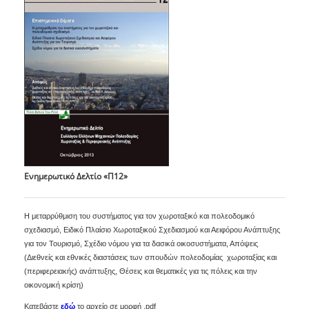
Ενημερωτικό Δελτίο «Π12»
Η μεταρρύθμιση του συστήματος για τον χωροταξικό και πολεοδομικό
σχεδιασμό, Ειδικό Πλαίσιο Χωροταξικού Σχεδιασμού και Αειφόρου Ανάπτυξης
για τον Τουρισμό, Σχέδιο νόμου για τα δασικά οικοσυστήματα, Απόψεις
(Διεθνείς και εθνικές διαστάσεις των σπουδών πολεοδομίας  χωροταξίας και
(περιφερειακής) ανάπτυξης, Θέσεις και θεματικές για τις πόλεις και την
οικονομική κρίση)
Κατεβάστε
εδώ
το αρχείο σε μορφή .pdf