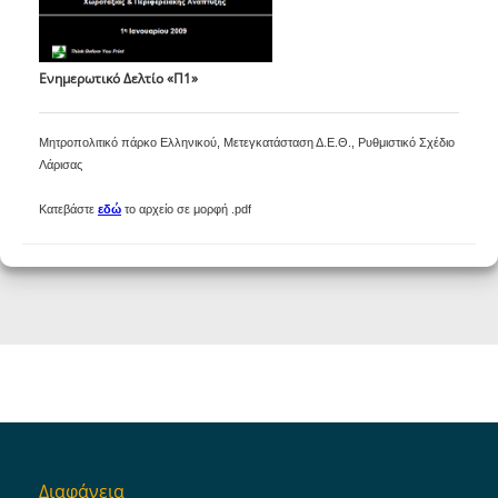
Ενημερωτικό Δελτίο «Π1»
Μητροπολιτικό πάρκο Ελληνικού, Μετεγκατάσταση Δ.Ε.Θ., Ρυθμιστικό Σχέδιο
Λάρισας
Κατεβάστε
εδώ
το αρχείο σε μορφή .pdf
Διαφάνεια