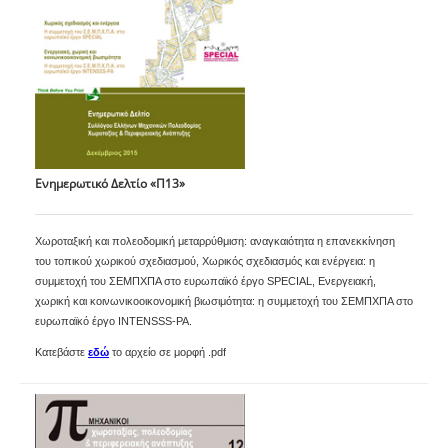
Ενημερωτικό Δελτίο «Π13»
Χωροταξική και πολεοδομική μεταρρύθμιση: αναγκαιότητα η επανεκκίνηση
του τοπικού χωρικού σχεδιασμού, Χωρικός σχεδιασμός και ενέργεια: η
συμμετοχή του ΣΕΜΠΧΠΑ στο ευρωπαϊκό έργο SPECIAL, Ενεργειακή,
χωρική και κοινωνικοοικονομική βιωσιμότητα: η συμμετοχή του ΣΕΜΠΧΠΑ στο
ευρωπαϊκό έργο INTENSSS-PA.
Κατεβάστε
εδώ
το αρχείο σε μορφή .pdf