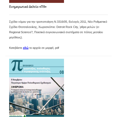
Ενημερωτικό Δελτίο «Π9»
Σχέδιο νόμου για την τροποποίηση Ν.3316/05, Εκλογές 2011, Νέο Ρυθμιστικό
Σχέδιο Θεσσαλονίκης, Χωροσκόπιο: Detroit Rock City, ʼρθρα μελών (e-
Regional Science?, Ποιοτικά συγκοινωνιακά συστήματα σε πόλεις μεσαίου
μεγέθους).
Κατεβάστε
εδώ
το αρχείο σε μορφή .pdf