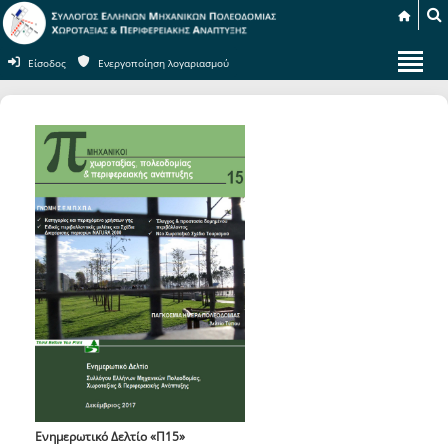
Είσοδος
Ενεργοποίηση λογαριασμού
Ενημερωτικό Δελτίο «Π15»