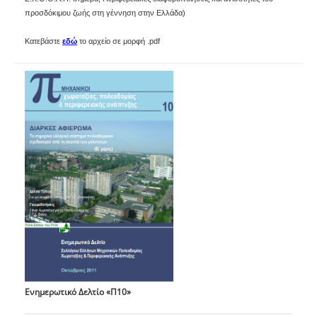
προσδόκιμου ζωής στη γέννηση στην Ελλάδα)
Κατεβάστε
εδώ
το αρχείο σε μορφή .pdf
Ενημερωτικό Δελτίο «Π10»