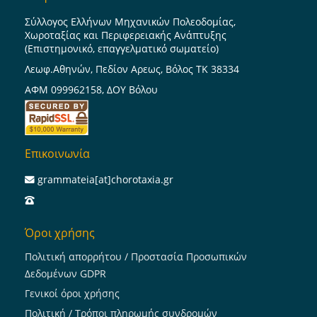
Σύλλογος Ελλήνων Μηχανικών Πολεοδομίας,
Χωροταξίας και Περιφερειακής Ανάπτυξης
(Επιστημονικό, επαγγελματικό σωματείο)
Λεωφ.Αθηνών, Πεδίον Αρεως, Βόλος ΤΚ 38334
ΑΦΜ 099962158, ΔΟΥ Βόλου
Επικοινωνία
grammateia[at]chorotaxia.gr
Όροι χρήσης
Πολιτική απορρήτου / Προστασία Προσωπικών
Δεδομένων GDPR
Γενικοί όροι χρήσης
Πολιτική / Τρόποι πληρωμής συνδρομών