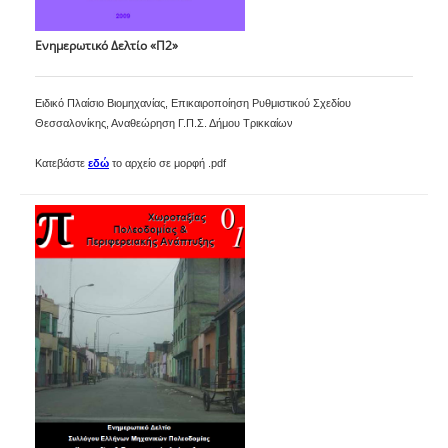
Ενημερωτικό Δελτίο «Π2»
Ειδικό Πλαίσιο Βιομηχανίας, Επικαιροποίηση Ρυθμιστικού Σχεδίου
Θεσσαλονίκης, Αναθεώρηση Γ.Π.Σ. Δήμου Τρικκαίων
Κατεβάστε
εδώ
το αρχείο σε μορφή .pdf